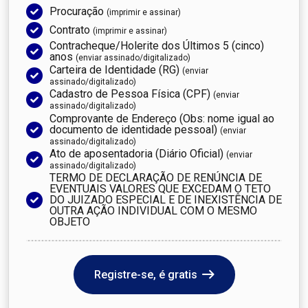
Procuração
(imprimir e assinar)
Contrato
(imprimir e assinar)
Contracheque/Holerite dos Últimos 5 (cinco)
anos
(enviar assinado/digitalizado)
Carteira de Identidade (RG)
(enviar
assinado/digitalizado)
Cadastro de Pessoa Física (CPF)
(enviar
assinado/digitalizado)
Comprovante de Endereço (Obs: nome igual ao
documento de identidade pessoal)
(enviar
assinado/digitalizado)
Ato de aposentadoria (Diário Oficial)
(enviar
assinado/digitalizado)
TERMO DE DECLARAÇÃO DE RENÚNCIA DE
EVENTUAIS VALORES QUE EXCEDAM O TETO
DO JUIZADO ESPECIAL E DE INEXISTÊNCIA DE
OUTRA AÇÃO INDIVIDUAL COM O MESMO
OBJETO
Registre-se, é gratis