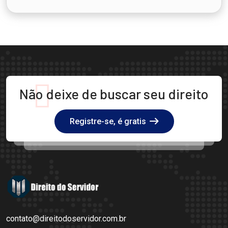
Não deixe de buscar seu direito
Registre-se, é gratis
contato@direitodoservidor.com.br