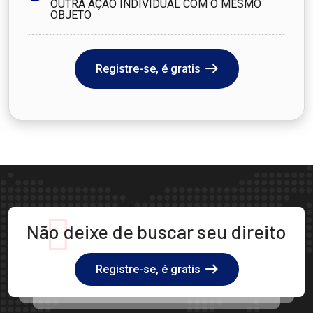
OUTRA AÇÃO INDIVIDUAL COM O MESMO
OBJETO
Registre-se, é gratis
Não deixe de buscar seu direito
Registre-se, é gratis