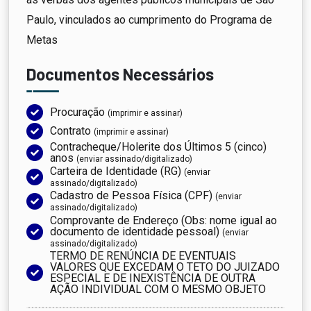
Paulo, vinculados ao cumprimento do Programa de
Metas
Documentos Necessários
Procuração
(imprimir e assinar)
Contrato
(imprimir e assinar)
Contracheque/Holerite dos Últimos 5 (cinco)
anos
(enviar assinado/digitalizado)
Carteira de Identidade (RG)
(enviar
assinado/digitalizado)
Cadastro de Pessoa Física (CPF)
(enviar
assinado/digitalizado)
Comprovante de Endereço (Obs: nome igual ao
documento de identidade pessoal)
(enviar
assinado/digitalizado)
TERMO DE RENÚNCIA DE EVENTUAIS
VALORES QUE EXCEDAM O TETO DO JUIZADO
ESPECIAL E DE INEXISTÊNCIA DE OUTRA
AÇÃO INDIVIDUAL COM O MESMO OBJETO