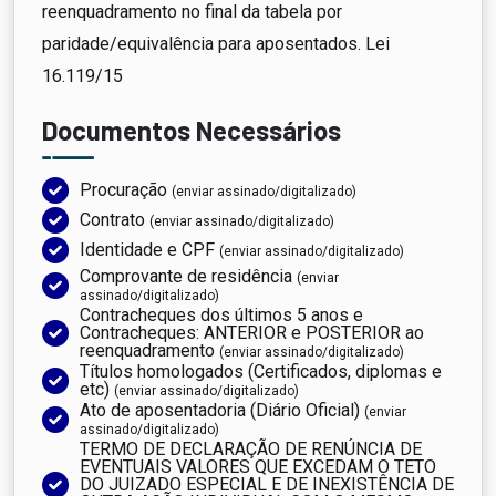
reenquadramento no final da tabela por
paridade/equivalência para aposentados. Lei
16.119/15
Documentos Necessários
Procuração
(enviar assinado/digitalizado)
Contrato
(enviar assinado/digitalizado)
Identidade e CPF
(enviar assinado/digitalizado)
Comprovante de residência
(enviar
assinado/digitalizado)
Contracheques dos últimos 5 anos e
Contracheques: ANTERIOR e POSTERIOR ao
reenquadramento
(enviar assinado/digitalizado)
Títulos homologados (Certificados, diplomas e
etc)
(enviar assinado/digitalizado)
Ato de aposentadoria (Diário Oficial)
(enviar
assinado/digitalizado)
TERMO DE DECLARAÇÃO DE RENÚNCIA DE
EVENTUAIS VALORES QUE EXCEDAM O TETO
DO JUIZADO ESPECIAL E DE INEXISTÊNCIA DE