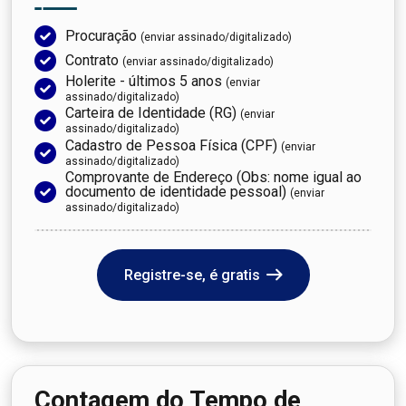
Procuração
(enviar assinado/digitalizado)
Contrato
(enviar assinado/digitalizado)
Holerite - últimos 5 anos
(enviar
assinado/digitalizado)
Carteira de Identidade (RG)
(enviar
assinado/digitalizado)
Cadastro de Pessoa Física (CPF)
(enviar
assinado/digitalizado)
Comprovante de Endereço (Obs: nome igual ao
documento de identidade pessoal)
(enviar
assinado/digitalizado)
Registre-se, é gratis
Contagem do Tempo de